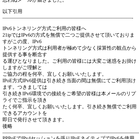
以下引用
——————————————————————————-
IPv6トンネリング方式ご利用の皆様へ
21ipではIPv6の方式を無償で二つご提供させて頂いておりま
すがこの度、IPv6
トンネリング方式は利用者が極めて少なく採算性の観点から
提供する事を断念す
る運びとなりました。ご利用の皆様には大変ご迷惑をお掛け
しますがご理解と
ご協力の程を何卒、宜しくお願いいたします。
IPoE方式IPv6提供は引き続き当面の間は無償にてご利用頂け
ます。つきましては
引き続きIPv6環境での接続をご希望の皆様は本メールのリプ
ライでご指示を頂き
たく何卒、宜しくお願いいたします。引き続き無償でご利用
できるアカウントを
即日で発行させて頂きます。
後略
———————————————————————————
PPPoEでIPv4セッションを張りIPoEネイティブでIPv6を使用