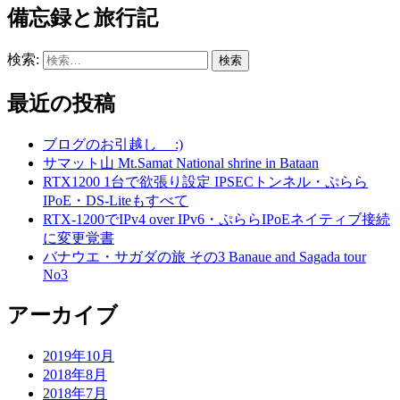
備忘録と旅行記
検索:
最近の投稿
ブログのお引越し :)
サマット山 Mt.Samat National shrine in Bataan
RTX1200 1台で欲張り設定 IPSECトンネル・ぷらら
IPoE・DS-Liteもすべて
RTX-1200でIPv4 over IPv6・ぷららIPoEネイティブ接続
に変更覚書
バナウエ・サガダの旅 その3 Banaue and Sagada tour
No3
アーカイブ
2019年10月
2018年8月
2018年7月