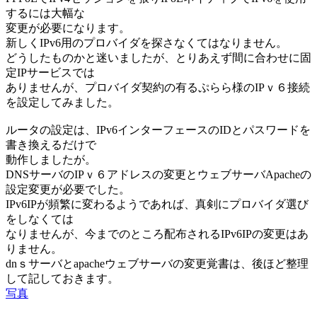
するには大幅な
変更が必要になります。
新しくIPv6用のプロバイダを探さなくてはなりません。
どうしたものかと迷いましたが、とりあえず間に合わせに固
定IPサービスでは
ありませんが、プロバイダ契約の有るぷらら様のIPｖ６接続
を設定してみました。
ルータの設定は、IPv6インターフェースのIDとパスワードを
書き換えるだけで
動作しましたが。
DNSサーバのIPｖ６アドレスの変更とウェブサーバApacheの
設定変更が必要でした。
IPv6IPが頻繁に変わるようであれば、真剣にプロバイダ選び
をしなくては
なりませんが、今までのところ配布されるIPv6IPの変更はあ
りません。
dnｓサーバとapacheウェブサーバの変更覚書は、後ほど整理
して記しておきます。
写真