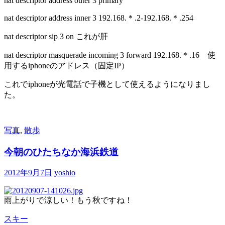
nat descriptor address outer 3 primary
nat descriptor address inner 3 192.168.＊.2-192.168.＊.254
nat descriptor sip 3 on これが肝
nat descriptor masquerade incoming 3 forward 192.168.＊.16 使
用するiphoneのアドレス（固定IP）
これでiphoneが光電話で子機として使えるようになりまし
た。
写真
,
散歩
今朝のひたちなか海浜鉄道
2012年9月7日
yoshio
雨上がりで涼しい！もう秋ですね！
スキー