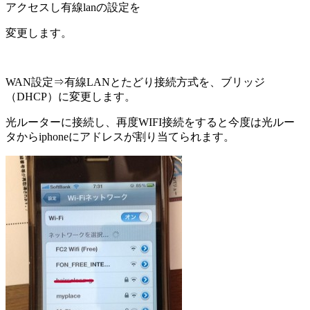
アクセスし有線lanの設定を
変更します。
WAN設定⇒有線LANとたどり接続方式を、ブリッジ
（DHCP）に変更します。
光ルーターに接続し、再度WIFI接続をすると今度は光ルー
タからiphoneにアドレスが割り当てられます。