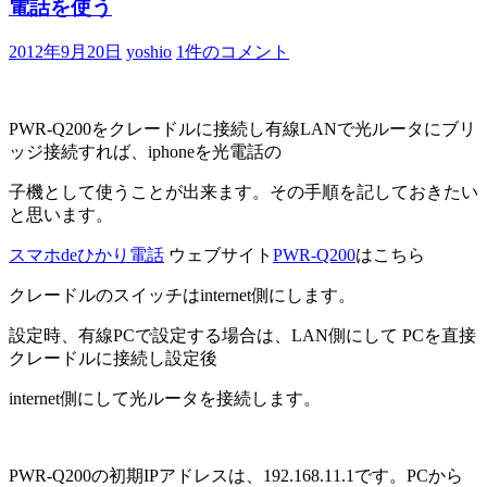
電話を使う
2012年9月20日
yoshio
1件のコメント
PWR-Q200をクレードルに接続し有線LANで光ルータにブリ
ッジ接続すれば、iphoneを光電話の
子機として使うことが出来ます。その手順を記しておきたい
と思います。
スマホdeひかり電話
ウェブサイト
PWR-Q200
はこちら
クレードルのスイッチはinternet側にします。
設定時、有線PCで設定する場合は、LAN側にして PCを直接
クレードルに接続し設定後
internet側にして光ルータを接続します。
PWR-Q200の初期IPアドレスは、192.168.11.1です。PCから