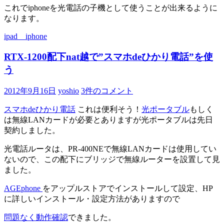
これでiphoneを光電話の子機として使うことが出来るように
なります。
ipad iphone
RTX-1200配下nat越で”スマホdeひかり電話”を使
う
2012年9月16日
yoshio
3件のコメント
スマホdeひかり電話
これは便利そう！
光ポータブル
もしく
は無線LANカードが必要とありますが光ポータブルは先日
契約しました。
光電話ルータは、PR-400NEで無線LANカードは使用してい
ないので、この配下にブリッジで無線ルーターを設置して見
ました。
AGEphone
をアップルストアでインストールして設定、HP
に詳しいインストール・設定方法がありますので
問題なく動作確認
できました。