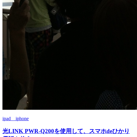
ipad iphone
光LINK PWR-Q200を使用して、スマホdeひかり