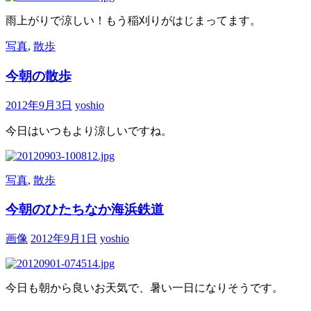
雨上がりで涼しい！もう稲刈りがはじまってます。
写真
,
散歩
今朝の散歩
2012年9月3日
yoshio
今日はいつもより涼しいですね。
写真
,
散歩
今朝のひたちなか海浜鉄道
画像
2012年9月1日
yoshio
今日も朝から良いお天気で、暑い一日になりそうです。