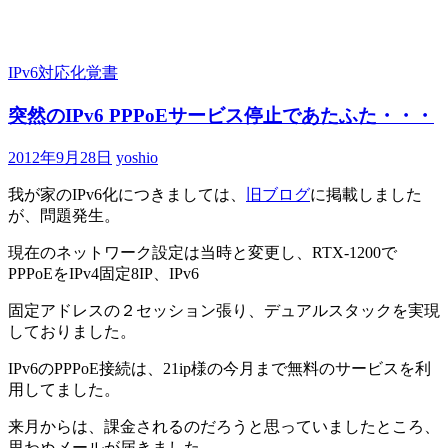
IPv6対応化覚書
突然のIPv6 PPPoEサービス停止であたふた・・・
2012年9月28日
yoshio
我が家のIPv6化につきましては、
旧ブログ
に掲載しました
が、問題発生。
現在のネットワーク設定は当時と変更し、RTX-1200で
PPPoEをIPv4固定8IP、IPv6
固定アドレスの２セッション張り、デュアルスタックを実現
しておりました。
IPv6のPPPoE接続は、21ip様の今月まで無料のサービスを利
用してました。
来月からは、課金されるのだろうと思っていましたところ、
思わぬメールが届きました。