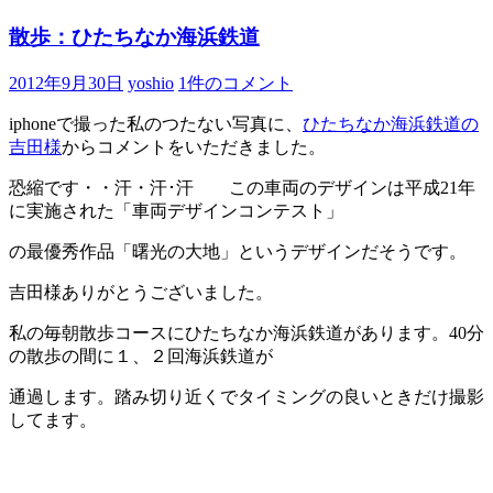
散歩：ひたちなか海浜鉄道
2012年9月30日
yoshio
1件のコメント
iphoneで撮った私のつたない写真に、
ひたちなか海浜鉄道の
吉田様
からコメントをいただきました。
恐縮です・・汗・汗･汗 この車両のデザインは平成21年
に実施された「車両デザインコンテスト」
の最優秀作品「曙光の大地」というデザインだそうです。
吉田様ありがとうございました。
私の毎朝散歩コースにひたちなか海浜鉄道があります。40分
の散歩の間に１、２回海浜鉄道が
通過します。踏み切り近くでタイミングの良いときだけ撮影
してます。