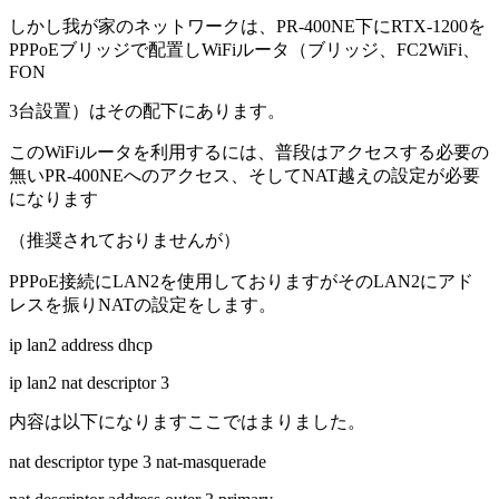
しかし我が家のネットワークは、PR-400NE下にRTX-1200を
PPPoEブリッジで配置しWiFiルータ（ブリッジ、FC2WiFi、
FON
3台設置）はその配下にあります。
このWiFiルータを利用するには、普段はアクセスする必要の
無いPR-400NEへのアクセス、そしてNAT越えの設定が必要
になります
（推奨されておりませんが）
PPPoE接続にLAN2を使用しておりますがそのLAN2にアド
レスを振りNATの設定をします。
ip lan2 address dhcp
ip lan2 nat descriptor 3
内容は以下になりますここではまりました。
nat descriptor type 3 nat-masquerade