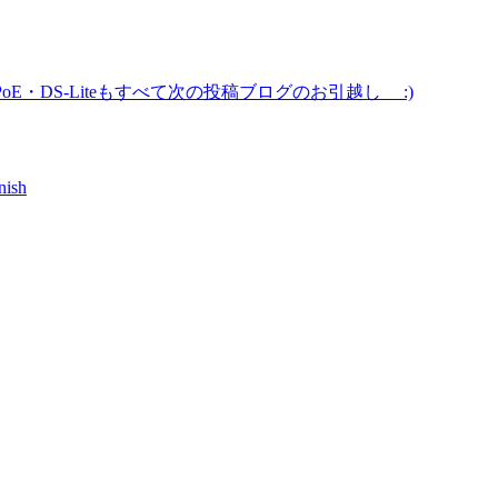
oE・DS-Liteもすべて
次の投稿
ブログのお引越し :)