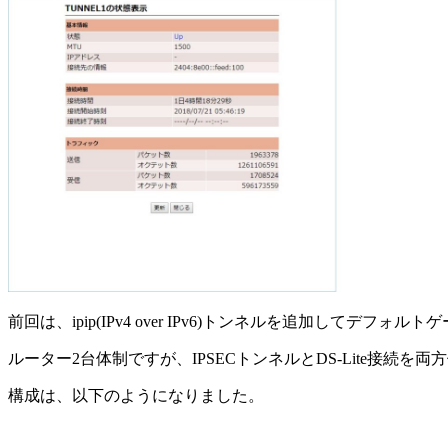
前回は、ipip(IPv4 over IPv6)トンネルを追加し
ルーター2台体制ですが、IPSECトンネルとDS-Lite接続
構成は、以下のようになりました。