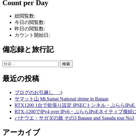
Count per Day
総閲覧数:
今日の閲覧数:
昨日の閲覧数:
カウント開始日:
備忘録と旅行記
検
索:
最近の投稿
ブログのお引越し :)
サマット山 Mt.Samat National shrine in Bataan
RTX1200 1台で欲張り設定 IPSECトンネル・ぷららIPoE
RTX-1200でIPv4 over IPv6・ぷららIPoEネイティブ
バナウエ・サガダの旅 その3 Banaue and Sagada tour No3
アーカイブ