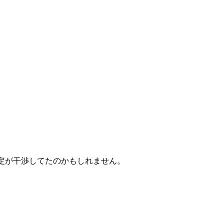
存の設定が干渉してたのかもしれません。