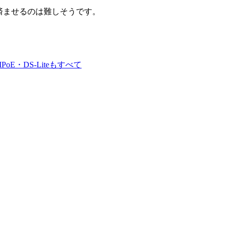
で済ませるのは難しそうです。
PoE・DS-Liteもすべて