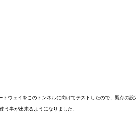
てデフォルトゲートウェイをこのトンネルに向けてテストしたので、既
を両方使う事が出来るようになりました。