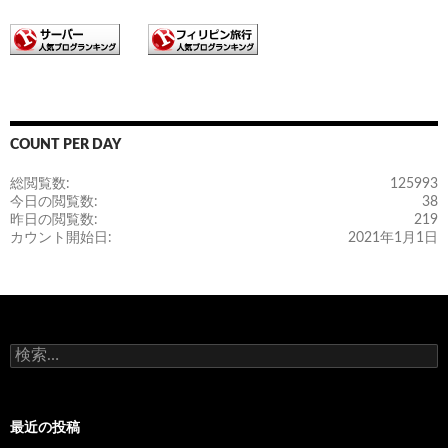
COUNT PER DAY
総閲覧数:
125993
今日の閲覧数:
38
昨日の閲覧数:
219
カウント開始日:
2021年1月1日
検
索
:
最近の投稿