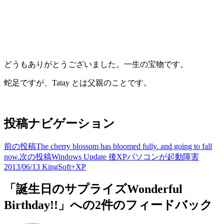
どうもありがとうございました。一生の宝物です。
蛇足ですが、Tatay とは父親のことです。
投稿ナビゲーション
前の投稿
The cherry blossom has bloomed fully. and going to fall
now.
次の投稿
Windows Update 後XPパソコンが起動障害
2013/06/13 KingSoft+XP
「誕生日のサプライズWonderful
Birthday!!」への2件のフィードバック