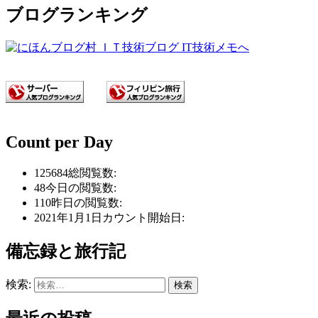
ブログランキング
Count per Day
125684
総閲覧数:
48
今日の閲覧数:
110
昨日の閲覧数:
2021年1月1日
カウント開始日:
備忘録と旅行記
検索: