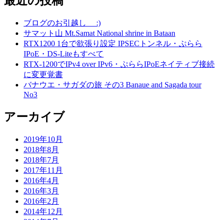
最近の投稿
ブログのお引越し :)
サマット山 Mt.Samat National shrine in Bataan
RTX1200 1台で欲張り設定 IPSECトンネル・ぷらら
IPoE・DS-Liteもすべて
RTX-1200でIPv4 over IPv6・ぷららIPoEネイティブ接続
に変更覚書
バナウエ・サガダの旅 その3 Banaue and Sagada tour
No3
アーカイブ
2019年10月
2018年8月
2018年7月
2017年11月
2016年4月
2016年3月
2016年2月
2014年12月