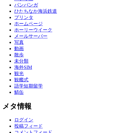
パンパンガ
ひたちなか海浜鉄道
プリンタ
ホームページ
ホーリーウイーク
メールサーバー
写真
動画
散歩
未分類
海外SIM
観光
観艦式
語学短期留学
鯖缶
メタ情報
ログイン
投稿フィード
コメントフィード